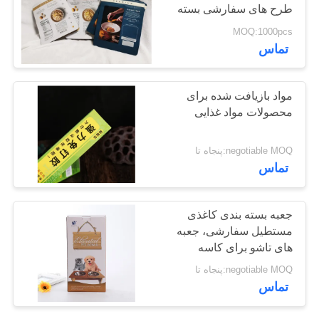
طرح های سفارشی بسته
بندی ایده آل برای نمایش و
MOQ:1000pcs
تشخیص خرده فروشی
تماس
مواد بازیافت شده برای
محصولات مواد غذایی
negotiable MOQ:پنجاه تا
تماس
جعبه بسته بندی کاغذی
مستطیل سفارشی، جعبه
های تاشو برای کاسه
حیوانات خانگی
negotiable MOQ:پنجاه تا
تماس