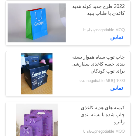
2022 طرح جدید کوله هدیه
کاغذی با طناب پنبه
negotiable MOQ:پنجاه تا
تماس
چاپ توپ سیاه هموار بسته
بندی جعبه کاغذی سفارشی
برای توپ کودکان
negotiable MOQ:1000 عدد
تماس
کیسه های هدیه کاغذی
چاپ شده با بسته بندی
ولترو
negotiable MOQ:پنجاه تا