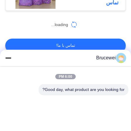
تماس
loading...
تماس با ما!
Brucewei
دسته بندی های محبوب
همه
6:00 PM
جعبه بسته بندی مواد
Good day, what product are you looking for?
جعبه بسته بندی کاغذی
غذایی
جعبه های بسته بندی
جعبه هدیه کاغذی سفت
کارتونی
و سخت