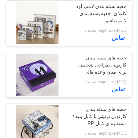
جعبه بسته بندی لامپ لود
کاغذی، جعبه بسته بندی
11
لامپ تاشو
negotiable MOQ:پنجاه تا
جعبه قوطی فلزی
تماس
جعبه های بسته بندی
کارتونی طراحی شخصی
برای میان وعده های
ولنتاین و دسر
7
negotiable MOQ:پنجاه تا
تماس
بطری شیشه ای
جعبه های بسته بندی
کارتونی تزئینی با کابل پنبه /
دسته بندي کابل PP
negotiable MOQ:پنجاه تا