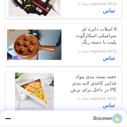
negotiable MOQ:پنجاه تا
تماس
6 اسلات دایره ای
سرامیکی اسکارگوت
پلیت با دسته رنگ
سفارشی
negotiable MOQ:پنجاه تا
تماس
جعبه بسته بندی مواد
غذایی کاغذی لایه بندی
PE در داخل برای برش
پیتزا
negotiable MOQ:پنجاه تا
تماس
Brucewei