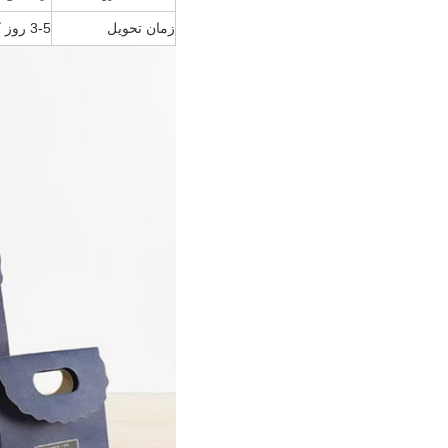
زمان تحویل
3-5 روز کاری برای نمونه ها؛ 20-25 روز کاری برای عمده.