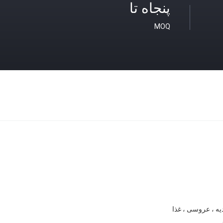
پنجاه تا
MOQ
یه ، عروسی ، غذا
تی