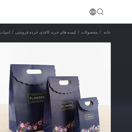
خانه
/
محصولات
/
کیسه های خرید کاغذی خرده فروشی
/
اسپات UV / چاپ گرم کیف های خرید کاغذ خرده فروشی شیرینی کیسه هدیه شیرین ب