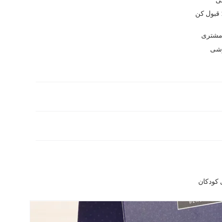
قبول کن
مشتری
رشی