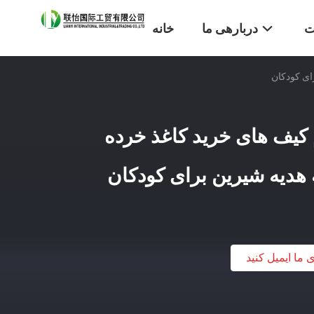
ت
دربارهی ما
خانه
پ گرم کیف های خرید کاغذ خرده
دیه شیرین برای کودکان
ی ما ایمیل کنید