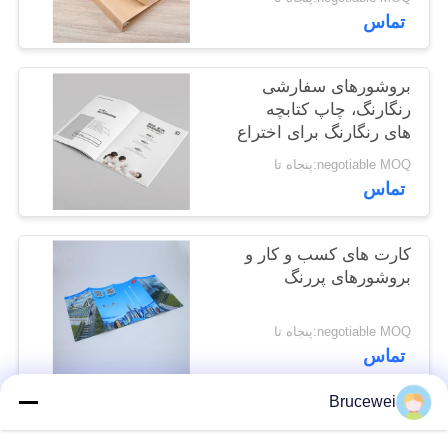
تماس
بروشورهای سفارشی
رنگارنگ، چاپ کتابچه
های رنگارنگ برای اختراع
عروسی
negotiable MOQ:پنجاه تا
تماس
کارت های کسب و کار و
بروشورهای پررنگ
negotiable MOQ:پنجاه تا
تماس
Brucewei
دسته بندی های محبوب
همه