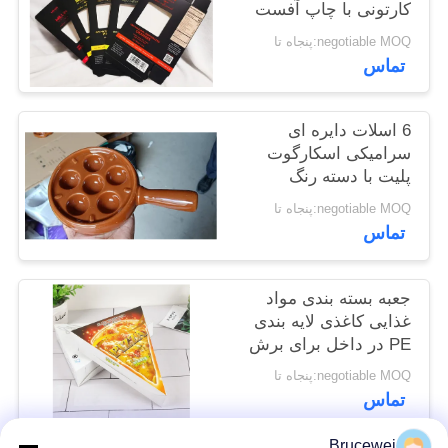
کارتونی با چاپ آفست
negotiable MOQ:پنجاه تا
تماس
6 اسلات دایره ای
سرامیکی اسکارگوت
پلیت با دسته رنگ
سفارشی
negotiable MOQ:پنجاه تا
تماس
جعبه بسته بندی مواد
غذایی کاغذی لایه بندی
PE در داخل برای برش
پیتزا
negotiable MOQ:پنجاه تا
تماس
Brucewei